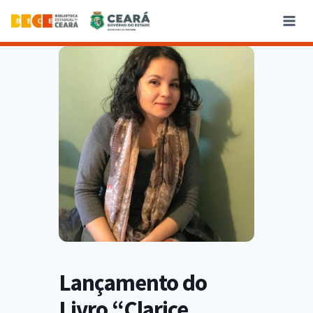
Lançamento do
Livro “Clarice