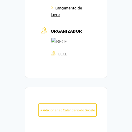
Lançamento de
Livro
ORGANIZADOR
BECE
+ Adicionar ao Calendário do Google