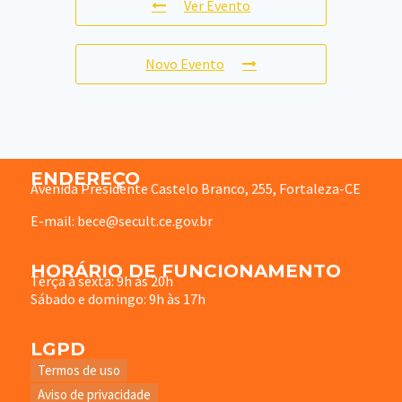
Ver Evento
Novo Evento
ENDEREÇO
Avenida Presidente Castelo Branco, 255, Fortaleza-CE
E-mail: bece@secult.ce.gov.br
HORÁRIO DE FUNCIONAMENTO
Terça à sexta: 9h às 20h
Sábado e domingo: 9h às 17h
LGPD
Termos de uso
Aviso de privacidade