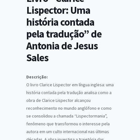
Lispector: Uma
história contada
pela tradução” de
Antonia de Jesus
Sales
Descrição:
O livro Clarice Lispector em língua inglesa: uma
história contada pela tradução analisa como a
obra de Clarice Lispector alcançou
reconhecimento no mundo anglófono e como
se consolidou a chamada “Lispectormania”,
fenômeno que transformou o interesse pela
autora em um culto internacional nas últimas
décadas. A obra investiga a trajetória das