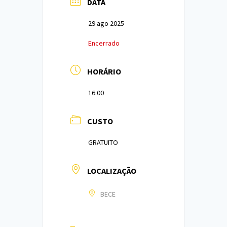
DATA
29 ago 2025
Encerrado
HORÁRIO
16:00
CUSTO
GRATUITO
LOCALIZAÇÃO
BECE