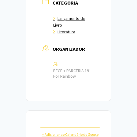
CATEGORIA
Lançamento de
Livro
Literatura
ORGANIZADOR
BECE + PARCERIA 19º
For Rainbow
+ Adicionar ao Calendário do Google