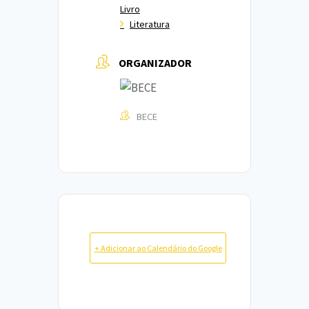
Livro
Literatura
ORGANIZADOR
BECE
+ Adicionar ao Calendário do Google