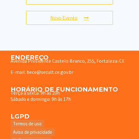
Novo Evento
ENDEREÇO
Avenida Presidente Castelo Branco, 255, Fortaleza-CE
E-mail: bece@secult.ce.gov.br
HORÁRIO DE FUNCIONAMENTO
Terça à sexta: 9h às 20h
Sábado e domingo: 9h às 17h
LGPD
Termos de uso
Aviso de privacidade