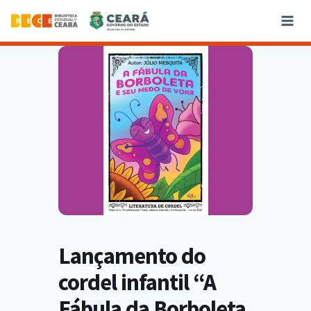
Lançamento do
cordel infantil “A
Fábula da Borboleta