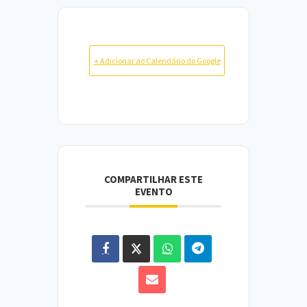
+ Adicionar ao Calendário do Google
COMPARTILHAR ESTE
EVENTO