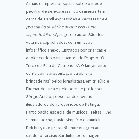
A mais completa pesquisa sobre o modo
peculiar de se expressar do cearense tem
cerca de 10 mil expressões e verbetes “
e é
pro sujeito se abrir e adotar isso como
segundo idioma
”, sugere o autor. São dois
volumes caprichados, com um super
infográfico anexo, ilustrados por crianças e
adolescentes participantes do Projeto “O
Traço e a Fala do Cearensês”. O lançamento
conta com apresentação da obra (e
brincadeiras) pelos jornalistas Demitri Túlio e
Eliomar de Lima e pelo poeta e professor
Sérgio Araújo; presença dos jovens
ilustradores do livro, vindos de Itatinga.
Participação especial de músicos Freitas Filho,
Samuel Rocha, David Simplício e Vannick
Belchior, que prestarão homenagem ao
saudoso Tarcísio Sardinha, personagem