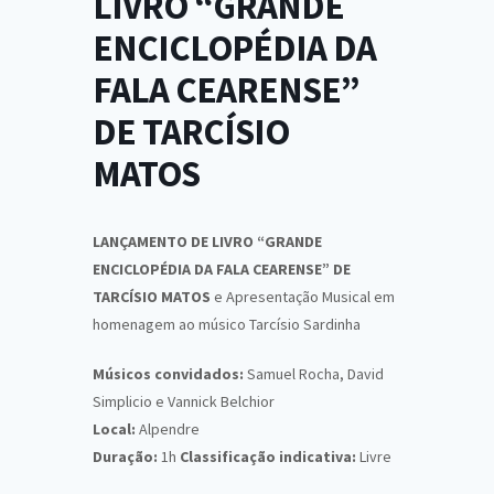
LIVRO “GRANDE
ENCICLOPÉDIA DA
FALA CEARENSE”
DE TARCÍSIO
MATOS
LANÇAMENTO DE LIVRO “GRANDE
ENCICLOPÉDIA DA FALA CEARENSE” DE
TARCÍSIO MATOS
e Apresentação Musical em
homenagem ao músico Tarcísio Sardinha
Músicos convidados:
Samuel Rocha, David
Simplicio e Vannick Belchior
Local:
Alpendre
Duração:
1h
Classificação indicativa:
Livre