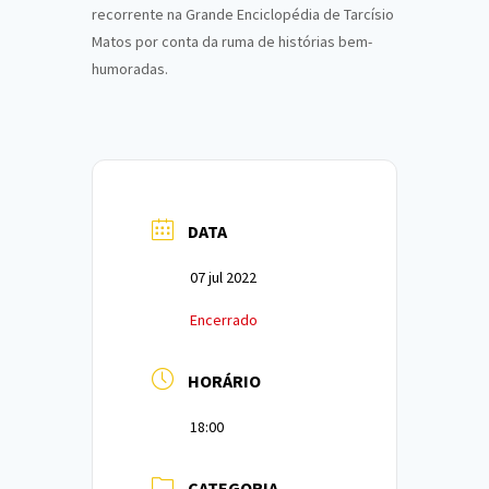
recorrente na Grande Enciclopédia de Tarcísio
Matos por conta da ruma de histórias bem-
humoradas.
DATA
07 jul 2022
Encerrado
HORÁRIO
18:00
CATEGORIA