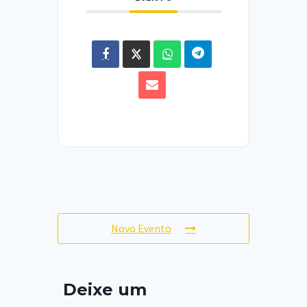
Novo Evento
Deixe um