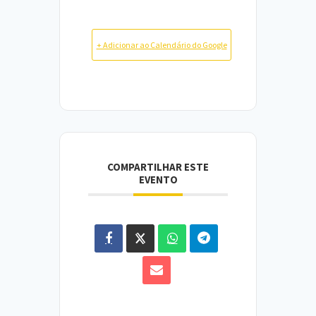
+ Adicionar ao Calendário do Google
COMPARTILHAR ESTE
EVENTO