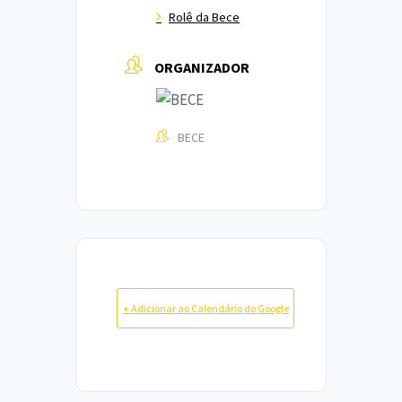
Rolê da Bece
ORGANIZADOR
BECE
+ Adicionar ao Calendário do Google