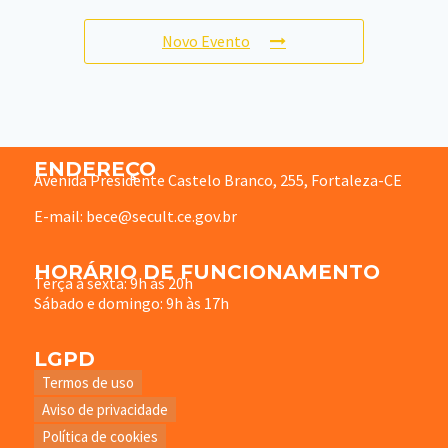
Novo Evento
ENDEREÇO
Avenida Presidente Castelo Branco, 255, Fortaleza-CE
E-mail: bece@secult.ce.gov.br
HORÁRIO DE FUNCIONAMENTO
Terça à sexta: 9h às 20h
Sábado e domingo: 9h às 17h
LGPD
Termos de uso
Aviso de privacidade
Política de cookies