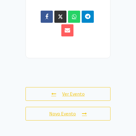
Ver Evento
Novo Evento