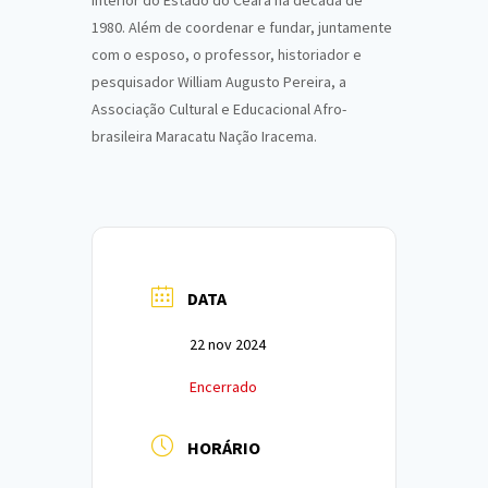
interior do Estado do Ceará na década de
1980. Além de coordenar e fundar, juntamente
com o esposo, o professor, historiador e
pesquisador William Augusto Pereira, a
Associação Cultural e Educacional Afro-
brasileira Maracatu Nação Iracema.
DATA
22 nov 2024
Encerrado
HORÁRIO