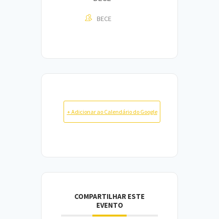
BECE
+ Adicionar ao Calendário do Google
COMPARTILHAR ESTE
EVENTO