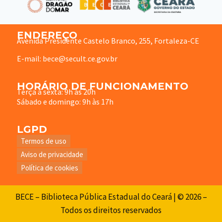
ENDEREÇO
Avenida Presidente Castelo Branco, 255, Fortaleza-CE
E-mail: bece@secult.ce.gov.br
HORÁRIO DE FUNCIONAMENTO
Terça à sexta: 9h às 20h
Sábado e domingo: 9h às 17h
LGPD
Termos de uso
Aviso de privacidade
Política de cookies
BECE – Biblioteca Pública Estadual do Ceará | © 2026 –
Todos os direitos reservados