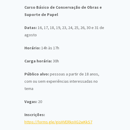
Curso Básico de Conservação de Obras e
Suporte de Papel
Datas:
16, 17, 18, 19, 23, 24, 25, 26, 30 e 31 de
agosto
Horário:
14h às 17h
Carga horária:
30h
Público alvo:
pessoas a partir de 18 anos,
com ou sem experiências interessadas no
tema
Vagas:
20
Inscrições:
https://forms.gle/gisHVERkpXG2wKkS7