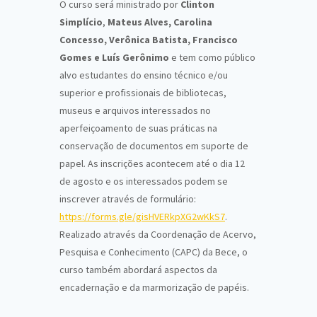
O curso será ministrado por
Clinton
Simplício
,
Mateus Alves, Carolina
Concesso, Verônica Batista, Francisco
Gomes e Luís Gerônimo
e tem como público
alvo estudantes do ensino técnico e/ou
superior e profissionais de bibliotecas,
museus e arquivos interessados no
aperfeiçoamento de suas práticas na
conservação de documentos em suporte de
papel. As inscrições acontecem até o dia 12
de agosto e os interessados podem se
inscrever através de formulário:
https://forms.gle/gisHVERkpXG2wKkS7
.
Realizado através da Coordenação de Acervo,
Pesquisa e Conhecimento (CAPC) da Bece, o
curso também abordará aspectos da
encadernação e da marmorização de papéis.