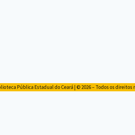
lioteca Pública Estadual do Ceará | © 2026 – Todos os direitos