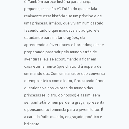
é. Também parece história para criança
pequena, mas não é”. Então do que se fala
realmente essa história? De um príncipe e de
uma princesa, irmãos, que viviam num castelo
fazendo tudo o que mandava a tradição: ele
estudando para matar dragões, ela
aprendendo a fazer doces e bordados; ele se
preparando para sair pelo mundo atrás de
aventuras; ela se acostumando a ficar em
casa eternamente (que chato…) à espera de
um marido etc. Com um narrador que conversa
o tempo inteiro com o leitor, Procurando firme
questiona velhos valores do mundo das
princesas (e, claro, do nosso!) e assim, sem
ser panfletário nem perder a graça, apresenta
o pensamento feminista para o jovem leitor. É
a cara da Ruth: ousado, engraçado, poético e
brilhante.