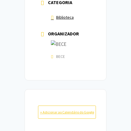
CATEGORIA
Biblioteca
ORGANIZADOR
BECE
+ Adicionar ao Calendário do Google