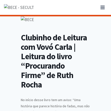
Clubinho de Leitura
com Vovó Carla |
Leitura do livro
“Procurando
Firme” de Ruth
Rocha
No início desse livro tem um aviso: “Uma
história que parece história de fadas, mas não