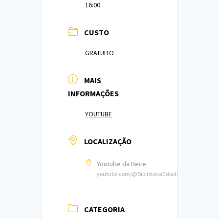
16:00
CUSTO
GRATUITO
MAIS
INFORMAÇÕES
YOUTUBE
LOCALIZAÇÃO
Youtube da Bece
youtube.com/@BibliotecaEstadualdoCeara
CATEGORIA