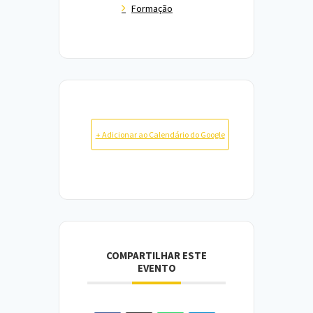
Formação
+ Adicionar ao Calendário do Google
COMPARTILHAR ESTE
EVENTO