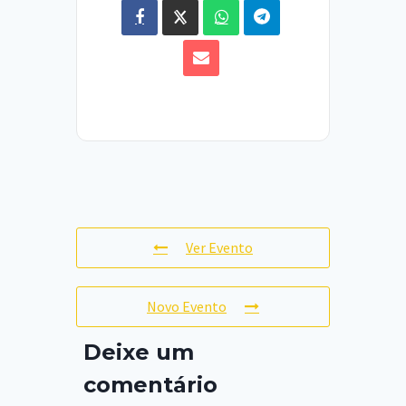
Ver Evento
Novo Evento
Deixe um
comentário