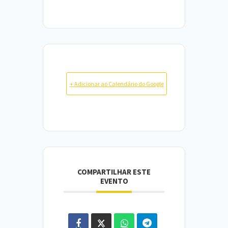
+ Adicionar ao Calendário do Google
COMPARTILHAR ESTE
EVENTO