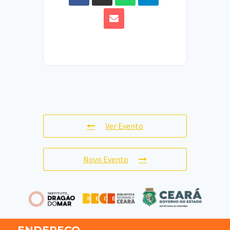
Ver Evento
Novo Evento