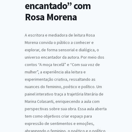
encantado” com
Rosa Morena
A escritora e mediadora de leitura Rosa
Morena convida o público a conhecer e
explorar, de forma sensorial e dialógica, o
universo encantador da autora. Por meio dos
contos “A moça tecelã” e “Com sua voz de
mulher”, a experiência alia leitura e
experimentação criativa, ressaltando as
nuances do feminino, poético e político. Um
painel interativo traça a trajetória literária de
Marina Colasanti, enriquecendo a aula com
perspectivas sobre sua obra. Essa aula aberta
tem como objetivos criar espaço para
expressão de sentimentos e emoções,
abrangendo o feminino, o poético e o político