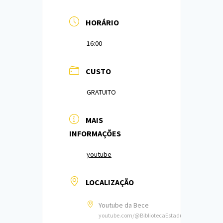
HORÁRIO
16:00
CUSTO
GRATUITO
MAIS
INFORMAÇÕES
youtube
LOCALIZAÇÃO
Youtube da Bece
youtube.com/@BibliotecaEstadualdoCeara