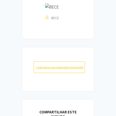
BECE
+ Adicionar ao Calendário do Google
COMPARTILHAR ESTE