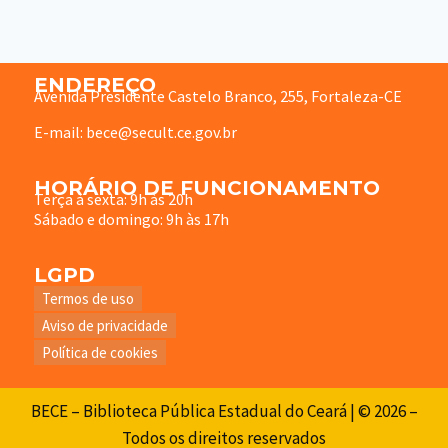
ENDEREÇO
Avenida Presidente Castelo Branco, 255, Fortaleza-CE
E-mail: bece@secult.ce.gov.br
HORÁRIO DE FUNCIONAMENTO
Terça à sexta: 9h às 20h
Sábado e domingo: 9h às 17h
LGPD
Termos de uso
Aviso de privacidade
Política de cookies
BECE – Biblioteca Pública Estadual do Ceará | © 2026 –
Todos os direitos reservados