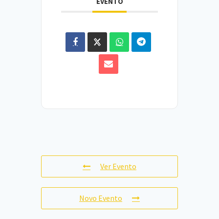
EVENTO
Ver Evento
Novo Evento