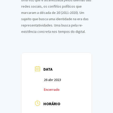
Uma voz que é atravessada pelos dilemas das
redes sociais, os conflitos políticos que
marcaram a década de 20 (2011-2020). Um
sujeito que busca uma identidade na era das
representatividades. Uma busca pela re-
existência concreta nos tempos do digital.
DATA
26 abr 2023
Encerrado
HORÁRIO