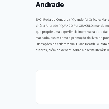
Andrade
TAC | Roda de Conversa “Quando fui Oráculo: Mar 
Vitória Andrade “QUANDO FUI ORÁCULO: mar de mul
que propõe uma experiência imersiva na obra das 
Machado, assim como a promoção do livro de poes
ilustrações da artista visual Luana Beatriz. A ins
autoras, além de debate sobre a escrita literária