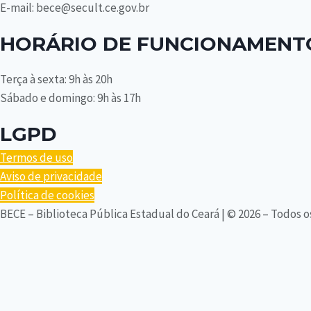
E-mail: bece@secult.ce.gov.br
HORÁRIO DE FUNCIONAMENT
Terça à sexta: 9h às 20h
Sábado e domingo: 9h às 17h
LGPD
Termos de uso
Aviso de privacidade
Política de cookies
BECE – Biblioteca Pública Estadual do Ceará | © 2026 – Todos o
SERVIÇOS
ACERVO BECE
Alternar
CONTATO