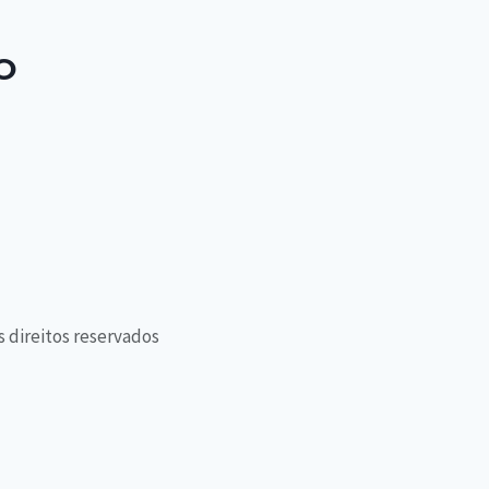
O
s direitos reservados