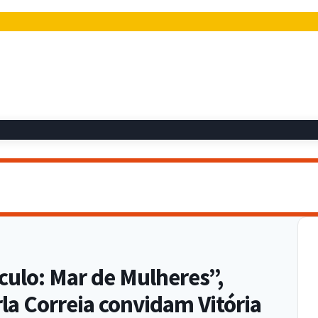
culo: Mar de Mulheres”,
la Correia convidam Vitória