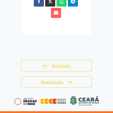
Ver Evento
Novo Evento