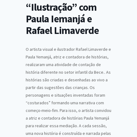
“Ilustração” com
Paula Iemanjá e
Rafael Limaverde
O artista visual e ilustrador Rafael Limaverde e
Paula Yemanjá, atriz e contadora de histórias,
realizaram uma atividade de contação de
história diferente no setor infantil da Bece.. As
histórias são criadas e desenhadas ao vivo a
partir das sugestões das crianças. Os
personagens e situações inventadas foram
“costurados” formando uma narrativa com
começo-meio-fim. Para isso, o artista convidou
a atriz e contadora de histórias Paula Yemanjá
para realizar essa mediação. A cada sessão,
uma nova história é construída e narrada pelas