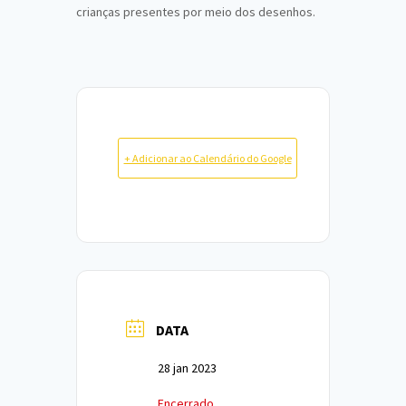
crianças presentes por meio dos desenhos.
+ Adicionar ao Calendário do Google
DATA
28 jan 2023
Encerrado