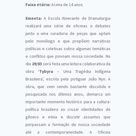
Faixa etária:
Acima de 14 anos
Ementa:
A Escola Itinerante de Dramaturgia
realizará uma série de oficinas e debates
junto a uma curadoria de peças que optam
pelo monólogo e que propõem narrativas
políticas e coletivas sobre algumas temáticas
e conflitos que povoam nossa sociedade. No
dia
29/03
será feita uma leitura colaborativa da
obra
‘Tybyra
– Uma Tragédia Indígena
Brasileira’, escrita pela potiguar Juão Nyn. A
obra, que vem sendo bastante discutida e
pesquisada nos últimos anos, demarca um
importante momento histórico para a cultura-
política brasileira ao cruzar identidades de
gênero e etnia e discutir assuntos que
perpassam a formação de nossa sociedade
até a contemporaneidade. A Oficina