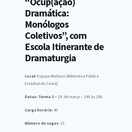
“Ocup(ação)
Dramática:
Monólogos
Coletivos”, com
Escola Itinerante de
Dramaturgia
Local:
Espaço Multiuso (Biblioteca Pública
Estadual do Ceará)
Datas: Turma 2 –
29 de março – 14h às 18h
Carga horária:
4h
Número de vagas:
15