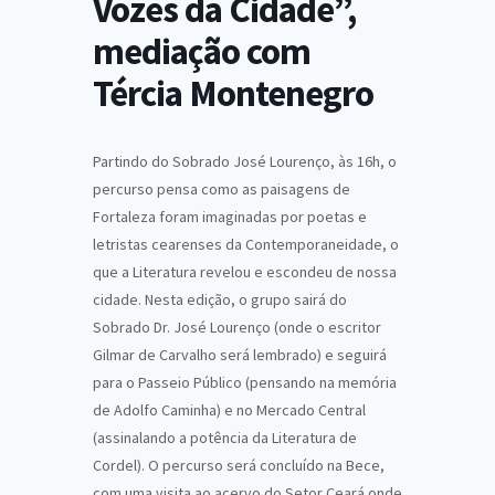
Vozes da Cidade”,
mediação com
Tércia Montenegro
Partindo do Sobrado José Lourenço, às 16h, o
percurso pensa como as paisagens de
Fortaleza foram imaginadas por poetas e
letristas cearenses da Contemporaneidade, o
que a Literatura revelou e escondeu de nossa
cidade. Nesta edição, o grupo sairá do
Sobrado Dr. José Lourenço (onde o escritor
Gilmar de Carvalho será lembrado) e seguirá
para o Passeio Público (pensando na memória
de Adolfo Caminha) e no Mercado Central
(assinalando a potência da Literatura de
Cordel). O percurso será concluído na Bece,
com uma visita ao acervo do Setor Ceará onde