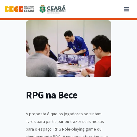
RPG na Bece
A proposta é que os jogadores se sintam
livres para participar ou trazer suas mesas
para o espaço. RPG Role-playing game ou
simplesmente RPG, é um jogo interativo cujo