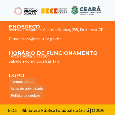
ENDEREÇO
Avenida Presidente Castelo Branco, 255, Fortaleza-CE
E-mail: bece@secult.ce.gov.br
HORÁRIO DE FUNCIONAMENTO
Terça à sexta: 9h às 20h
Sábado e domingo: 9h às 17h
LGPD
Termos de uso
Aviso de privacidade
Política de cookies
BECE – Biblioteca Pública Estadual do Ceará | © 2026 –