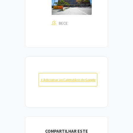
BECE
+ Adicionar ao Calendário do Google
COMPARTILHAR ESTE