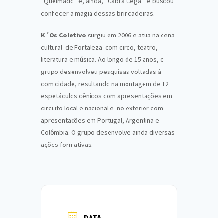
“Queimado” e, ainda, “Cabra Cega” e buscou
conhecer a magia dessas brincadeiras.
K´Os Coletivo
surgiu em 2006 e atua na cena
cultural de Fortaleza com circo, teatro,
literatura e música. Ao longo de 15 anos, o
grupo desenvolveu pesquisas voltadas à
comicidade, resultando na montagem de 12
espetáculos cênicos com apresentações em
circuito local e nacional e no exterior com
apresentações em Portugal, Argentina e
Colômbia. O grupo desenvolve ainda diversas
ações formati
vas.
DATA