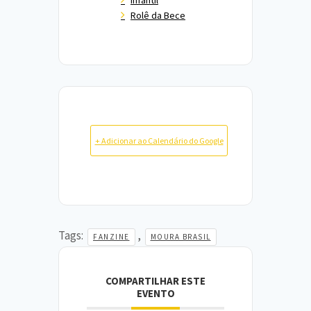
Rolê da Bece
+ Adicionar ao Calendário do Google
Tags:
,
FANZINE
MOURA BRASIL
COMPARTILHAR ESTE
EVENTO