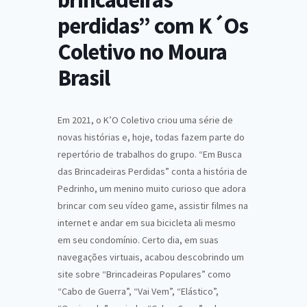
perdidas” com K´Os
Coletivo no Moura
Brasil
Em 2021, o K’O Coletivo criou uma série de
novas histórias e, hoje, todas fazem parte do
repertório de trabalhos do grupo. “Em Busca
das Brincadeiras Perdidas”
conta a história de
Pedrinho, um menino muito curioso que adora
brincar com seu vídeo game, assistir filmes na
internet e andar em sua bicicleta ali mesmo
em seu condomínio. Certo dia, em suas
navegações virtuais, acabou descobrindo um
site sobre “Brincadeiras Populares” como
“Cabo de Guerra”, “Vai Vem”, “Elástico”,