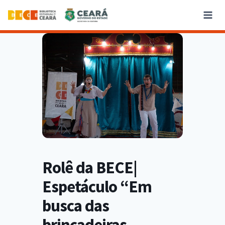
Rolê da BECE|
Espetáculo “Em
busca das
brincadeiras