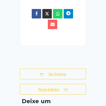
Ver Evento
Novo Evento
Deixe um