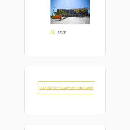
BECE
+ Adicionar ao Calendário do Google