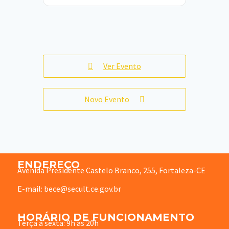
Ver Evento
Novo Evento
ENDEREÇO
Avenida Presidente Castelo Branco, 255, Fortaleza-CE
E-mail: bece@secult.ce.gov.br
HORÁRIO DE FUNCIONAMENTO
Terça à sexta: 9h às 20h