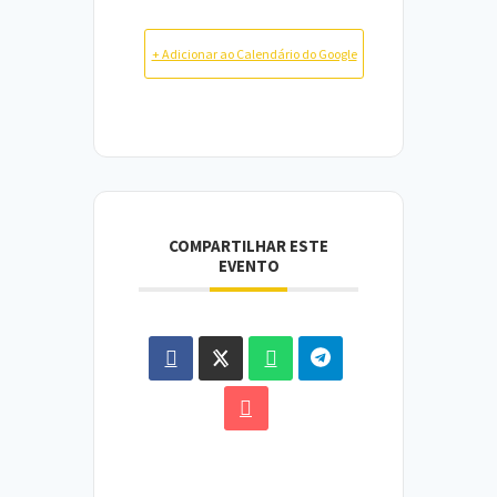
+ Adicionar ao Calendário do Google
COMPARTILHAR ESTE
EVENTO