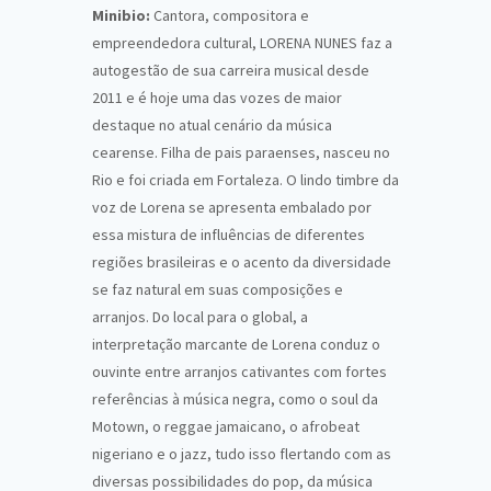
Minibio:
Cantora, compositora e
empreendedora cultural, LORENA NUNES faz a
autogestão de sua carreira musical desde
2011 e é hoje uma das vozes de maior
destaque no atual cenário da música
cearense. Filha de pais paraenses, nasceu no
Rio e foi criada em Fortaleza. O lindo timbre da
voz de Lorena se apresenta embalado por
essa mistura de influências de diferentes
regiões brasileiras e o acento da diversidade
se faz natural em suas composições e
arranjos. Do local para o global, a
interpretação marcante de Lorena conduz o
ouvinte entre arranjos cativantes com fortes
referências à música negra, como o soul da
Motown, o reggae jamaicano, o afrobeat
nigeriano e o jazz, tudo isso flertando com as
diversas possibilidades do pop, da música