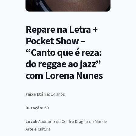
Repare na Letra +
Pocket Show –
“Canto que é reza:
do reggae ao jazz”
com Lorena Nunes
Faixa Etária:
14 anos
Duração:
60
Local:
Auditório do Centro Dragão do Mar de
Arte e Cultura