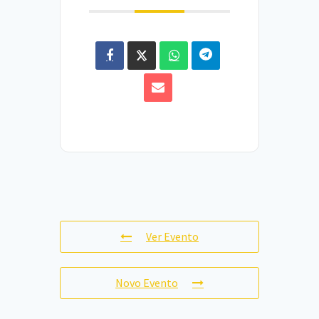
Ver Evento
Novo Evento