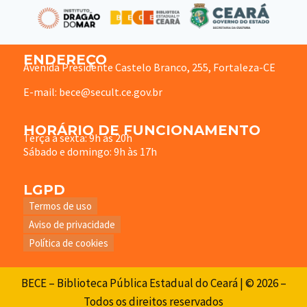
ENDEREÇO
Avenida Presidente Castelo Branco, 255, Fortaleza-CE
E-mail: bece@secult.ce.gov.br
HORÁRIO DE FUNCIONAMENTO
Terça à sexta: 9h às 20h
Sábado e domingo: 9h às 17h
LGPD
Termos de uso
Aviso de privacidade
Política de cookies
BECE – Biblioteca Pública Estadual do Ceará | © 2026 –
Todos os direitos reservados