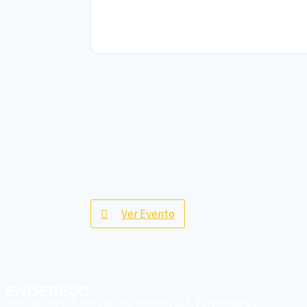
Ver Evento
ENDEREÇO
Avenida Presidente Castelo Branco, 255, Fortaleza-CE