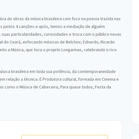
tiva de obras da música brasileira com foco na poesia trazida nas
os juntos 4 canções e após, temos a mediação de alguém
 suas particularidades, curiosidades e troca com o público novas
l do Ceará, enfocando músicas de Belchior, Ednardo, Ricardo
ito a Música, que toca o projeto Longarinas, celebrando o rico
música brasileira em toda sua potência, da contemporaneidade
m relação a técnica. É Produtora cultural, formada em Cinema e
rais como o Música de Cabeceira, Para quase todos, Festa da