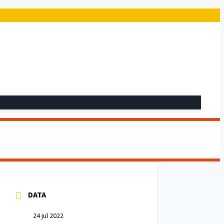
DATA
24 jul 2022