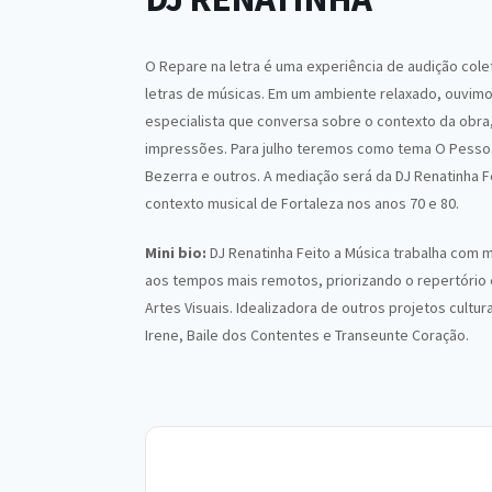
O Repare na letra é uma experiência de audição cole
letras de músicas. Em um ambiente relaxado, ouvim
especialista que conversa sobre o contexto da obra,
impressões. Para julho teremos como tema O Pessoa
Bezerra e outros. A mediação será da DJ Renatinha Fe
contexto musical de Fortaleza nos anos 70 e 8
0.
Mini bio:
DJ Renatinha Feito a Música trabalha com 
aos tempos mais remotos, priorizando o repertório e
Artes Visuais. Idealizadora de outros projetos cultu
Irene, Baile dos Contentes e Transeunte Coração.