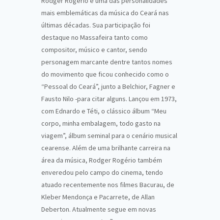
Rodger Rogério é uma das personalidades
mais emblemáticas da música do Ceará nas
últimas décadas. Sua participação foi
destaque no Massafeira tanto como
compositor, músico e cantor, sendo
personagem marcante dentre tantos nomes
do movimento que ficou conhecido como o
“Pessoal do Ceará”, junto a Belchior, Fagner e
Fausto Nilo -para citar alguns. Lançou em 1973,
com Ednardo e Téti, o clássico álbum “Meu
corpo, minha embalagem, todo gasto na
viagem”, álbum seminal para o cenário musical
cearense. Além de uma brilhante carreira na
área da música, Rodger Rogério também
enveredou pelo campo do cinema, tendo
atuado recentemente nos filmes Bacurau, de
Kleber Mendonça e Pacarrete, de Allan
Deberton. Atualmente segue em novas