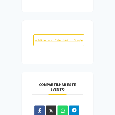
+ Adicionar ao Calendário do Google
COMPARTILHAR ESTE
EVENTO