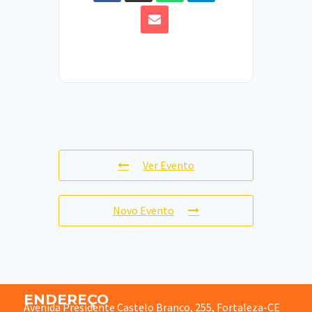
Ver Evento
Novo Evento
ENDEREÇO
Avenida Presidente Castelo Branco, 255, Fortaleza-CE