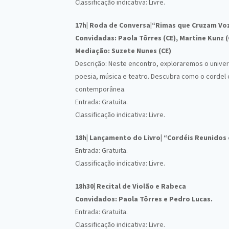
Classificação indicativa: Livre.
17h|
Roda de Conversa|“Rimas que Cruzam Voz
Convidadas: Paola Tôrres (CE), Martine Kunz (
Mediação: Suzete Nunes (CE)
Descrição: Neste encontro, exploraremos o univer
poesia, música e teatro. Descubra como o cordel con
contemporânea.
Entrada: Gratuita.
Classificação indicativa: Livre.
18h| Lançamento do Livro| “Cordéis Reunidos 
Entrada: Gratuita.
Classificação indicativa: Livre.
18h30| Recital de Violão e Rabeca
Convidados: Paola Tôrres e Pedro Lucas.
Entrada: Gratuita.
Classificação indicativa: Livre.