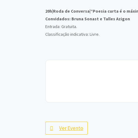
20h|Roda de Conversa|“Poesia curta é o máxi
Convidados: Bruna Sonast e Talles Azigon
Entrada: Gratuita.
Classificação indicativa: Livre.
Ver Evento