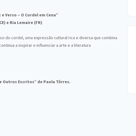
 e Verso – O Cordel em Cena”
CE) e Ria Lemaire (FR)
so do cordel, uma expressão cultural rica e diversa que combina
tinua a inspirar e influenciar a arte e a literatura
e Outros Escritos” de Paola Tôrres.