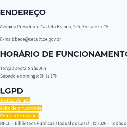
ENDEREÇO
Avenida Presidente Castelo Branco, 255, Fortaleza-CE
E-mail: bece@secult.ce.gov.br
HORÁRIO DE FUNCIONAMENT
Terça à sexta: 9h às 20h
Sábado e domingo: 9h às 17h
LGPD
Termos de uso
Aviso de privacidade
Política de cookies
BECE – Biblioteca Pública Estadual do Ceará | © 2026 – Todos o