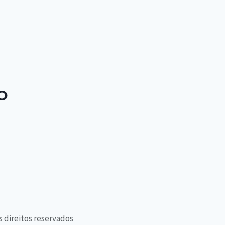
O
s direitos reservados