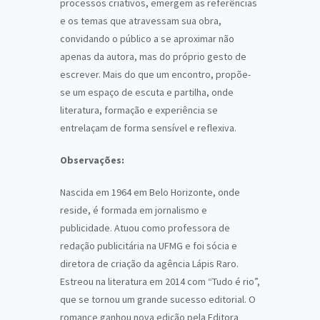
processos criativos, emergem as referências
e os temas que atravessam sua obra,
convidando o público a se aproximar não
apenas da autora, mas do próprio gesto de
escrever. Mais do que um encontro, propõe-
se um espaço de escuta e partilha, onde
literatura, formação e experiência se
entrelaçam de forma sensível e reflexiva.
Observações:
Nascida em 1964 em Belo Horizonte, onde
reside, é formada em jornalismo e
publicidade. Atuou como professora de
redação publicitária na UFMG e foi sócia e
diretora de criação da agência Lápis Raro.
Estreou na literatura em 2014 com “Tudo é rio”,
que se tornou um grande sucesso editorial. O
romance ganhou nova edição pela Editora