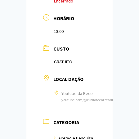
Encerrado
HORÁRIO
18:00
CUSTO
GRATUITO
LOCALIZAÇÃO
Youtube da Bece
youtube.com/@BibliotecaEstadualdoCeara
CATEGORIA
Acervo e Pesquisa