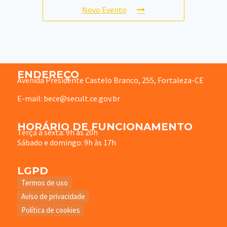
Novo Evento
ENDEREÇO
Avenida Presidente Castelo Branco, 255, Fortaleza-CE
E-mail: bece@secult.ce.gov.br
HORÁRIO DE FUNCIONAMENTO
Terça à sexta: 9h às 20h
Sábado e domingo: 9h às 17h
LGPD
Termos de uso
Aviso de privacidade
Política de cookies