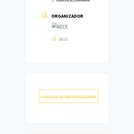
ORGANIZADOR
BECE
+ Adicionar ao Calendário do Google