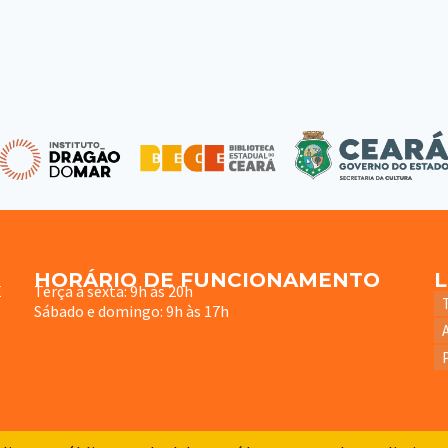
HORÁRIO DE FUNCIONAMENTO
E
Terça à sexta: 9h às 20h
Sábado e domingo: 9h às 17h