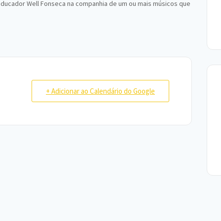
 e educador Well Fonseca na companhia de um ou mais músicos que
+ Adicionar ao Calendário do Google