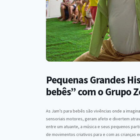
Pequenas Grandes Hist
bebês” com o Grupo Ze
As Jam’s para bebês são vivências onde a imagin
sensoriais motores, geram afeto e divertem atra
entre um atuante, a música e seus pequenos parti
de movimentos criativos para e com as crianças e