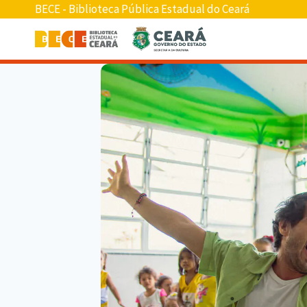
BECE - Biblioteca Pública Estadual do Ceará