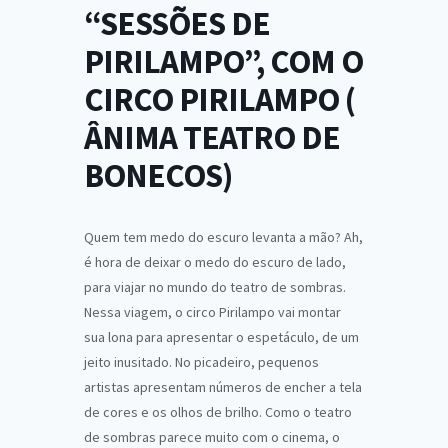
“SESSÕES DE
PIRILAMPO”, COM O
CIRCO PIRILAMPO (
ÂNIMA TEATRO DE
BONECOS)
Quem tem medo do escuro levanta a mão? Ah,
é hora de deixar o medo do escuro de lado,
para viajar no mundo do teatro de sombras.
Nessa viagem, o circo Pirilampo vai montar
sua lona para apresentar o espetáculo, de um
jeito inusitado. No picadeiro, pequenos
artistas apresentam números de encher a tela
de cores e os olhos de brilho. Como o teatro
de sombras parece muito com o cinema, o