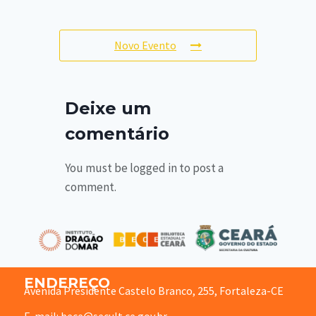
Novo Evento
Deixe um
comentário
You must be logged in to post a
comment.
ENDEREÇO
Avenida Presidente Castelo Branco, 255, Fortaleza-CE