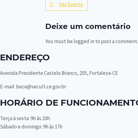
Ver Evento
Deixe um comentário
You must be logged in to post a comment.
ENDEREÇO
Avenida Presidente Castelo Branco, 255, Fortaleza-CE
E-mail: bece@secult.ce.gov.br
HORÁRIO DE FUNCIONAMENT
Terça à sexta: 9h às 20h
Sábado e domingo: 9h às 17h