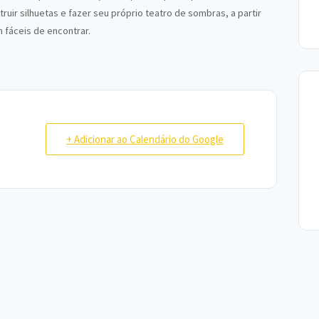
uir silhuetas e fazer seu próprio teatro de sombras, a partir
 fáceis de encontrar.
+ Adicionar ao Calendário do Google