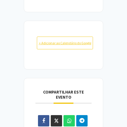
+ Adicionar ao Calendário do Google
COMPARTILHAR ESTE
EVENTO