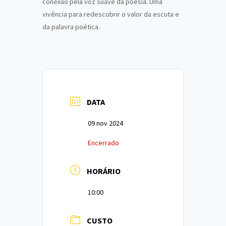
conexão pela voz suave da poesia. Uma
vivência para redescobrir o valor da escuta e
da palavra poética.
DATA
09 nov 2024
Encerrado
HORÁRIO
10:00
CUSTO