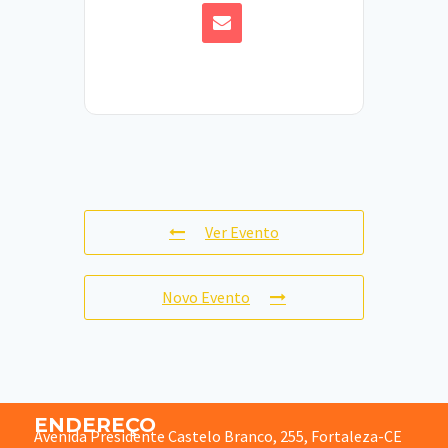
Ver Evento
Novo Evento
ENDEREÇO
Avenida Presidente Castelo Branco, 255, Fortaleza-CE