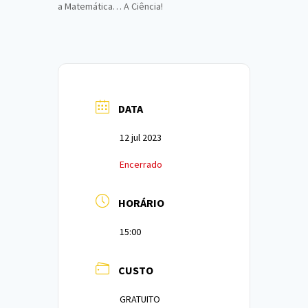
a Matemática… A Ciência!
DATA
12 jul 2023
Encerrado
HORÁRIO
15:00
CUSTO
GRATUITO