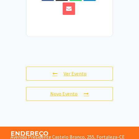
Ver Evento
Novo Evento
ENDEREÇO
Avenida Presidente Castelo Branco, 255, Fortaleza-CE