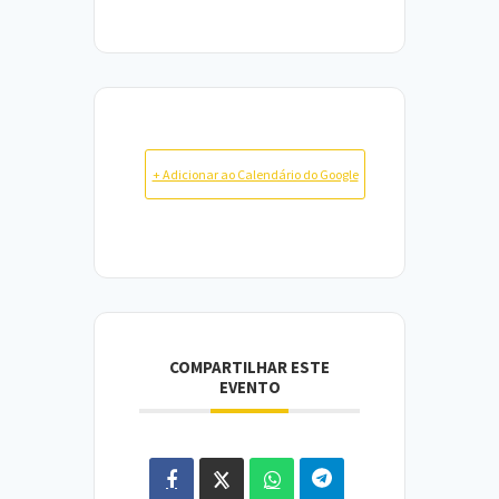
+ Adicionar ao Calendário do Google
COMPARTILHAR ESTE
EVENTO