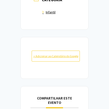
Infantil
+ Adicionar ao Calendário do Google
COMPARTILHAR ESTE
EVENTO