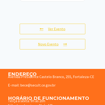
Ver Evento
Novo Evento
ENDEREÇO
Avenida Presidente Castelo Branco, 255, Fortaleza-CE
E-mail: bece@secult.ce.gov.br
HORÁRIO DE FUNCIONAMENTO
Terça à sexta: 9h às 20h