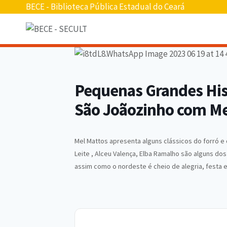
Pular
BECE - Biblioteca Pública Estadual do Ceará
para
o
conteúdo
Pequenas Grandes Hist
São Joãozinho com Me
Mel Mattos apresenta alguns clássicos do forró e
Leite , Alceu Valença, Elba Ramalho são alguns 
assim como o nordeste é cheio de alegria, festa e