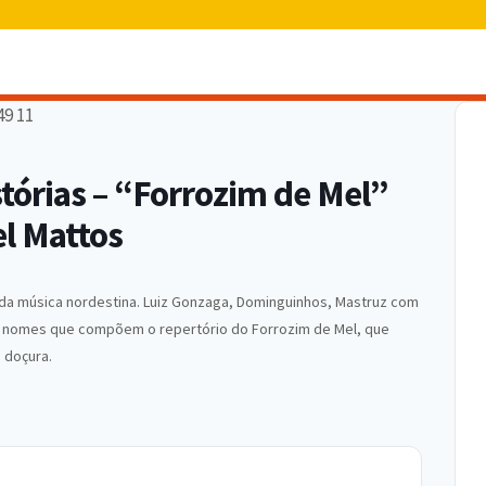
órias – “Forrozim de Mel”
l Mattos
 da música nordestina. Luiz Gonzaga, Dominguinhos, Mastruz com
dos nomes que compõem o repertório do Forrozim de Mel, que
 doçura.