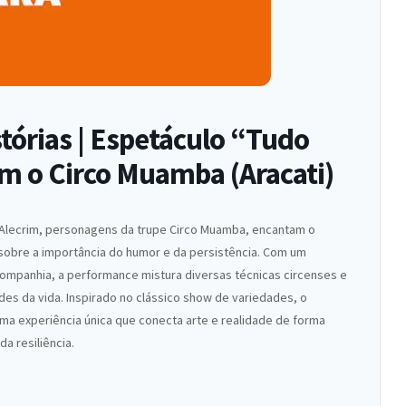
órias | Espetáculo “Tudo
m o Circo Muamba (Aracati)
e Alecrim, personagens da trupe Circo Muamba, encantam o
sobre a importância do humor e da persistência. Com um
companhia, a performance mistura diversas técnicas circenses e
des da vida. Inspirado no clássico show de variedades, o
ma experiência única que conecta arte e realidade de forma
a resiliência.