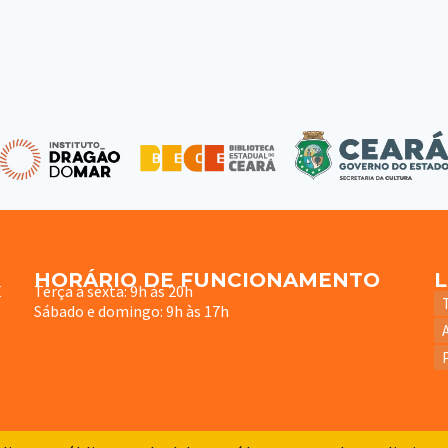
HORÁRIO DE FUNCIONAMENTO
E
Terça à sexta: 9h às 20h
Sábado e domingo: 9h às 17h