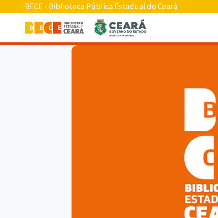
BECE - Biblioteca Pública Estadual do Ceará