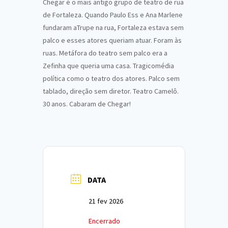
Chegar é o mais antigo grupo de teatro de rua
de Fortaleza. Quando Paulo Ess e Ana Marlene
fundaram aTrupe na rua, Fortaleza estava sem
palco e esses atores queriam atuar. Foram às
ruas. Metáfora do teatro sem palco era a
Zefinha que queria uma casa. Tragicomédia
política como o teatro dos atores. Palco sem
tablado, direção sem diretor. Teatro Camelô.
30 anos. Cabaram de Chegar!
DATA
21 fev 2026
Encerrado