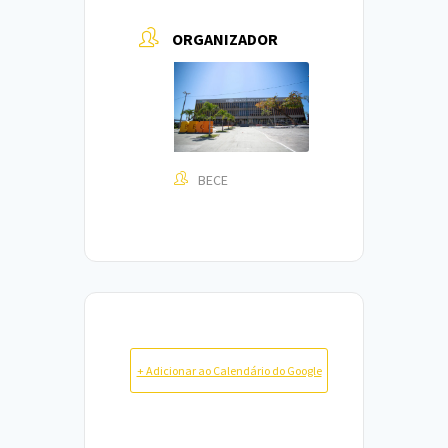
ORGANIZADOR
BECE
+ Adicionar ao Calendário do Google