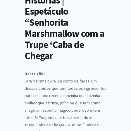
Histórias |
Espetáculo
“Senhorita
Marshmallow com a
Trupe ‘Caba de
Chegar
Descrição:
Srta Marsmalow é um conto de fadas. Um
desses contos que tem todos os ingredientes
para uma boa receita: mocinha que cozinha
melhor que a bruxa, príncipe que tem como
amigo um espelho mágico poderoso e tem
até o Sr Toupeira que tu sabe e tudo vê.
Trupe’ Caba de Chegar – A Trupe ´Caba de