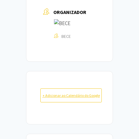
ORGANIZADOR
BECE
+ Adicionar ao Calendário do Google