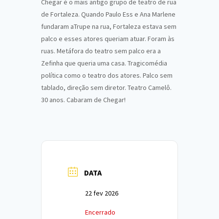
Chegar é o mais antigo grupo de teatro de rua
de Fortaleza. Quando Paulo Ess e Ana Marlene
fundaram aTrupe na rua, Fortaleza estava sem
palco e esses atores queriam atuar. Foram às
ruas. Metáfora do teatro sem palco era a
Zefinha que queria uma casa. Tragicomédia
política como o teatro dos atores. Palco sem
tablado, direção sem diretor. Teatro Camelô.
30 anos. Cabaram de Chegar!
DATA
22 fev 2026
Encerrado