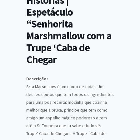
Histórias |
Espetáculo
“Senhorita
Marshmallow com a
Trupe ‘Caba de
Chegar
Descrição:
Srta Marsmalow é um conto de fadas. Um
desses contos que tem todos os ingredientes
para uma boa receita: mocinha que cozinha
melhor que a bruxa, príncipe que tem como
amigo um espelho mágico poderoso e tem
até o Sr Toupeira que tu sabe e tudo vê.
Trupe’ Caba de Chegar – A Trupe ´Caba de