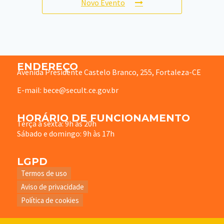
Novo Evento
ENDEREÇO
Avenida Presidente Castelo Branco, 255, Fortaleza-CE
E-mail: bece@secult.ce.gov.br
HORÁRIO DE FUNCIONAMENTO
Terça à sexta: 9h às 20h
Sábado e domingo: 9h às 17h
LGPD
Termos de uso
Aviso de privacidade
Política de cookies