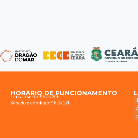
HORÁRIO DE FUNCIONAMENTO
E
Terça à sexta: 9h às 20h
Sábado e domingo: 9h às 17h