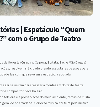
tórias | Espetáculo “Quem
?” com o Grupo de Teatro
 da floresta (Curupira, Caipora, Boitatá, Saci e Mãe D’Água)
rações, resolvem ir à cidade grande assustar as pessoas para
cidade faz com que revejam a estratégia adotada.
Chegar se uniram para realizar a montagem do texto teatral
or e compositor Zeca Baleiro.
o do folclore e a preservação do meio ambiente, temas de muita
 geral de Ana Marlene. A direção musical foi feita pelo músico