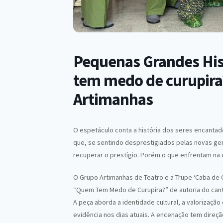
Pequenas Grandes His
tem medo de curupira
Artimanhas
O espetáculo conta a história dos seres encantados
que, se sentindo desprestigiados pelas novas ge
recuperar o prestígio. Porém o que enfrentam na 
O Grupo Artimanhas de Teatro e a Trupe ‘Caba de 
“Quem Tem Medo de Curupira?” de autoria do cant
A peça aborda a identidade cultural, a valorizaçã
evidência nos dias atuais. A encenação tem direção