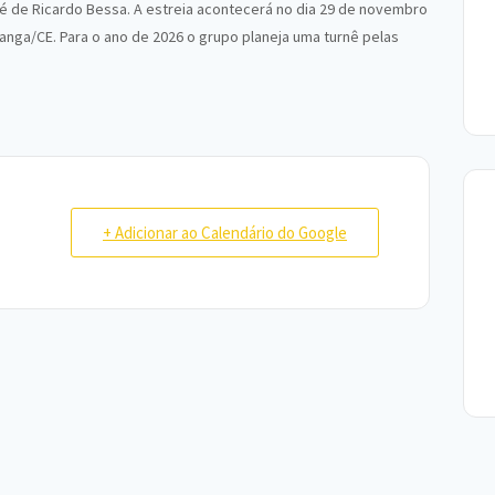
 é de Ricardo Bessa. A estreia acontecerá no dia 29 de novembro
nga/CE. Para o ano de 2026 o grupo planeja uma turnê pelas
+ Adicionar ao Calendário do Google