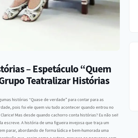
tórias – Espetáculo “Quem
 Grupo Teatralizar Histórias
lgumas histórias “Quase de verdade” para contar para as
verdade, pois foi ele quem viu tudo acontecer quando entrou no
a Clarice! Mas desde quando cachorro conta histórias? Eu não sei!
la escreve. A história de uma figueira invejosa que traça um
 sem parar, abordando de forma lúdica e bem-humorada uma