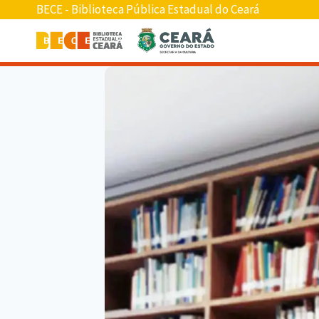
BECE - Biblioteca Pública Estadual do Ceará