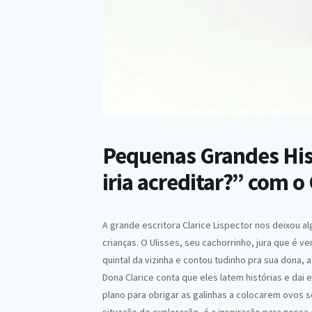
Pequenas Grandes His
iria acreditar?” com o
A grande escritora Clarice Lispector nos deixou a
crianças. O Ulisses, seu cachorrinho, jura que é 
quintal da vizinha e contou tudinho pra sua dona, 
Dona Clarice conta que eles latem histórias e dai e
plano para obrigar as galinhas a colocarem ovos