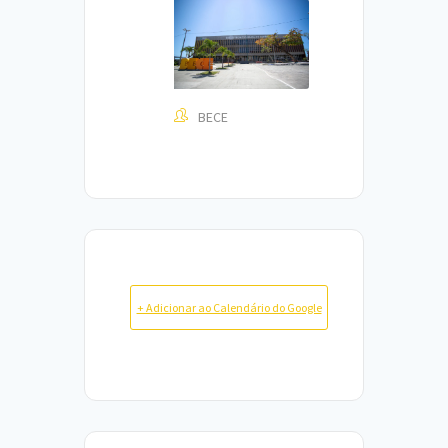
BECE
+ Adicionar ao Calendário do Google