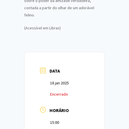
sobre o poder da amizade verdadeira,
contada a partir do olhar de um adorável
felino.
(Acessível em Libras)
DATA
18 jan 2025
Encerrado
HORÁRIO
15:00