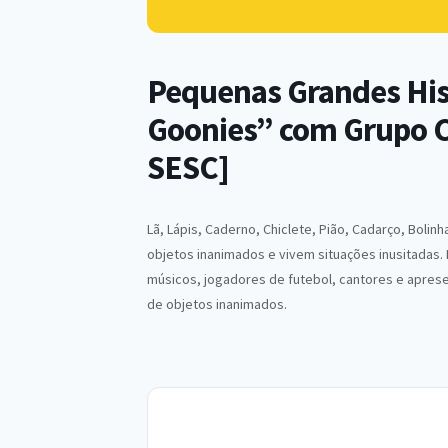
Pequenas Grandes His
Goonies” com Grupo 
SESC]
Lã, Lápis, Caderno, Chiclete, Pião, Cadarço, Boli
objetos inanimados e vivem situações inusitadas.
músicos, jogadores de futebol, cantores e apres
de objetos inanimados.