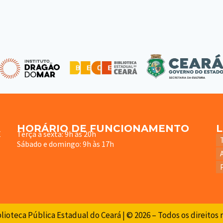
HORÁRIO DE FUNCIONAMENTO
E
Terça à sexta: 9h às 20h
Sábado e domingo: 9h às 17h
lioteca Pública Estadual do Ceará | © 2026 – Todos os direitos