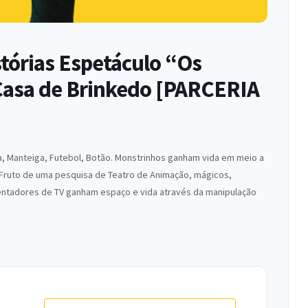
tórias Espetáculo “Os
Casa de Brinkedo [PARCERIA
nha, Manteiga, Futebol, Botão. Monstrinhos ganham vida em meio a
 Fruto de uma pesquisa de Teatro de Animação, mágicos,
entadores de TV ganham espaço e vida através da manipulação