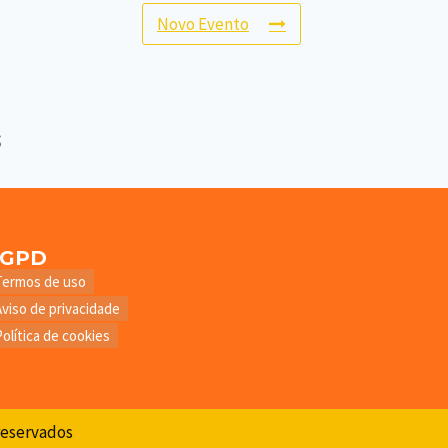
Novo Evento
LGPD
Termos de uso
Aviso de privacidade
Política de cookies
 reservados