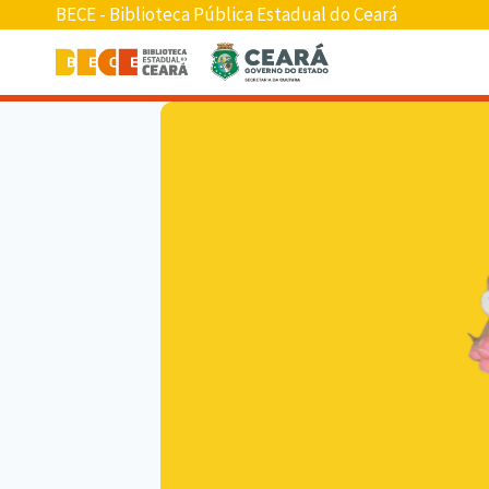
BECE - Biblioteca Pública Estadual do Ceará