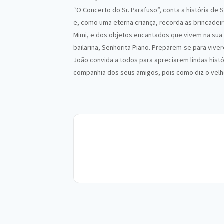
“O Concerto do Sr. Parafuso”, conta a história de 
e, como uma eterna criança, recorda as brincadeir
Mimi, e dos objetos encantados que vivem na sua c
bailarina, Senhorita Piano. Preparem-se para viver
João convida a todos para apreciarem lindas histó
companhia dos seus amigos, pois como diz o velho