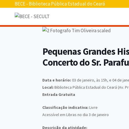
Pular
BECE - Biblioteca Pública Estadual do Ceará
para
o
conteúdo
Pequenas Grandes Hist
Concerto do Sr. Paraf
Data e horário:
03 de janeiro, às 15h, e 04 de jane
Local:
Biblioteca Pública Estadual do Ceará (Av. P
Entrada Gratuita
Classificação indicativa:
Livre
Acessível em Libras no dia 3 de janeiro
Descrição da atividade: