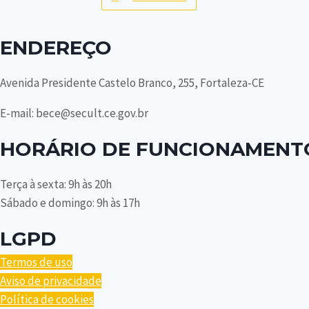
ENDEREÇO
Avenida Presidente Castelo Branco, 255, Fortaleza-CE
E-mail: bece@secult.ce.gov.br
HORÁRIO DE FUNCIONAMENT
Terça à sexta: 9h às 20h
Sábado e domingo: 9h às 17h
LGPD
Termos de uso
Aviso de privacidade
Política de cookies