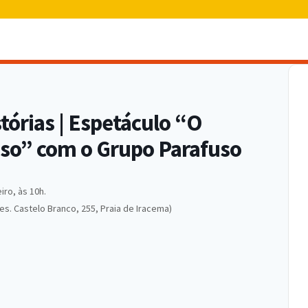
órias | Espetáculo “O
uso” com o Grupo Parafuso
iro, às 10h.
res. Castelo Branco, 255, Praia de Iracema)