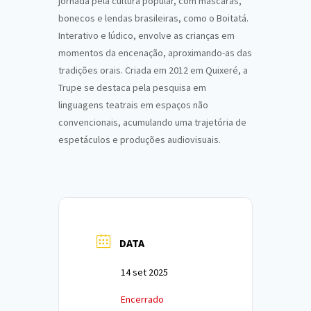
jornada pela cultura popular, com máscaras,
bonecos e lendas brasileiras, como o Boitatá.
Interativo e lúdico, envolve as crianças em
momentos da encenação, aproximando-as das
tradições orais. Criada em 2012 em Quixeré, a
Trupe se destaca pela pesquisa em
linguagens teatrais em espaços não
convencionais, acumulando uma trajetória de
espetáculos e produções audiovisuais.
DATA
14 set 2025
Encerrado