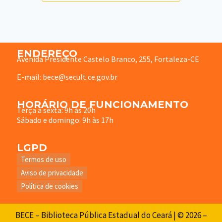
ENDEREÇO
Avenida Presidente Castelo Branco, 255, Fortaleza-CE
E-mail: bece@secult.ce.gov.br
HORÁRIO DE FUNCIONAMENTO
Terça à sexta: 9h às 20h
Sábado e domingo: 9h às 17h
LGPD
Termos de uso
Aviso de privacidade
Política de cookies
BECE – Biblioteca Pública Estadual do Ceará | © 2026 –