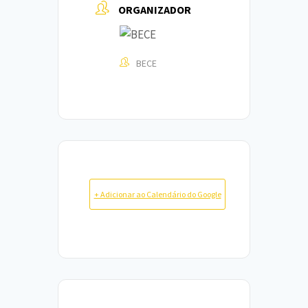
ORGANIZADOR
BECE
+ Adicionar ao Calendário do Google