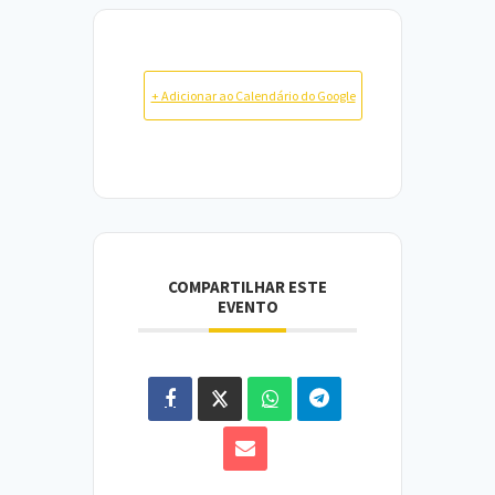
+ Adicionar ao Calendário do Google
COMPARTILHAR ESTE
EVENTO