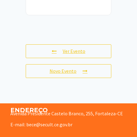
Ver Evento
Novo Evento
ENDEREÇO
Avenida Presidente Castelo Branco, 255, Fortaleza-CE
E-mail: bece@secult.ce.gov.br