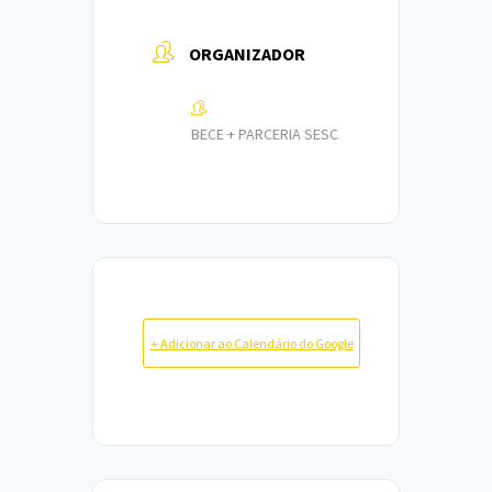
ORGANIZADOR
BECE + PARCERIA SESC
+ Adicionar ao Calendário do Google