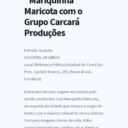
“Mariquinha
Maricota com o
Grupo Carcará
Produções
Entrada: Gratuita
ACESSÍVEL EM LIBRAS
Local: Biblioteca Pública Estadual do Ceará (Av.
Pres. Castelo Branco, 255, Moura Brasil,
Fortaleza)
Embarque em uma viagem encantada pelo
sertão nordestino com Mariquinha Maricota,
um espetáculo infantil que mistura a magia do
teatro com a riqueza cultural do nosso interior.
Com personagens cheios de vida, trilha
sonora inspirada em cantigas de acalanto e